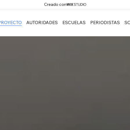
Creado con
PROYECTO
AUTORIDADES
ESCUELAS
PERIODISTAS
SO